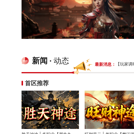
新闻 ·
动态
最新消息：
温馨提醒
首区推荐