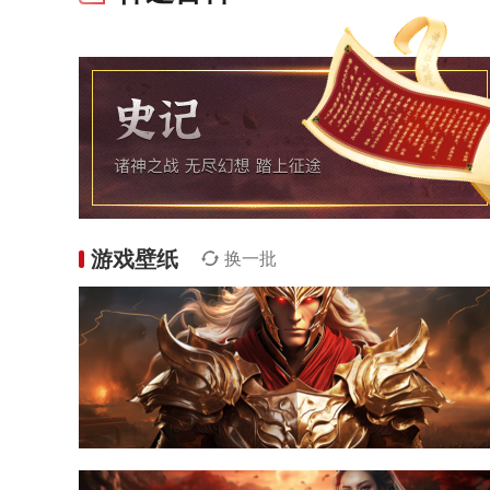
游戏壁纸
换一批