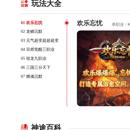
玩法大全
欢乐忘忧
01 欢乐忘忧
单职业 / 
02 龙鳞沉默
03 元气超变超超超变
04 宗师觉醒三职业
05 祖龙九职业
06 三国三分天下
07 燃魂沉默
神途百科