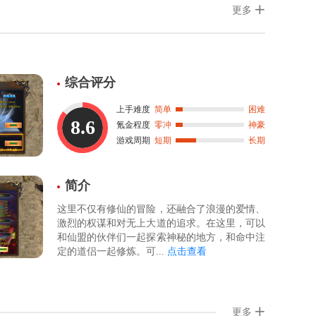
更多
综合评分
上手难度
简单
困难
8.6
氪金程度
零冲
神豪
游戏周期
短期
长期
简介
这里不仅有修仙的冒险，还融合了浪漫的爱情、
激烈的权谋和对无上大道的追求。在这里，可以
和仙盟的伙伴们一起探索神秘的地方，和命中注
定的道侣一起修炼。可...
点击查看
更多