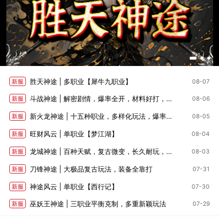
胜天神途 | 多职业【犀牛九职业】
新服
08-07
斗战神途 | 解密剧情，爆率全开，材料好打，深度养成
新服
08-06
新火龙神途 | 十五种职业，多样化玩法，爆率适中
新服
08-05
旺财风云 | 单职业【梦江湖】
新服
08-04
龙城神途 | 百种天赋，复古微变，长久耐玩，全部靠打
新服
08-03
刀锋神途 | 大极品复古玩法，装备全靠打
新服
07-31
神途风云 | 单职业【西行记】
新服
07-30
巫妖王神途 | 三职业平衡克制，多重新颖玩法
新服
07-29