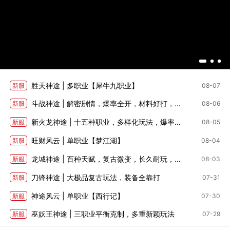
胜天神途 | 多职业【犀牛九职业】
新服
08-07
斗战神途 | 解密剧情，爆率全开，材料好打，深度养成
新服
08-06
新火龙神途 | 十五种职业，多样化玩法，爆率适中
新服
08-05
旺财风云 | 单职业【梦江湖】
新服
08-04
龙城神途 | 百种天赋，复古微变，长久耐玩，全部靠打
新服
08-03
刀锋神途 | 大极品复古玩法，装备全靠打
新服
07-31
神途风云 | 单职业【西行记】
新服
07-30
巫妖王神途 | 三职业平衡克制，多重新颖玩法
新服
07-29