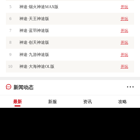
5
神途·烟火神途MAX版
开玩
6
神途·天王神途版
开玩
7
神途·蓝羽神途版
开玩
8
神途·创天神途版
开玩
9
神途·九游神途版
开玩
10
神途·大海神途OL版
开玩
新闻动态
最新
新服
资讯
攻略