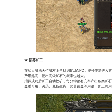
★ 招募矿工
在私人城池天竺城左上角找到矿场NPC，即可传送进入
费用越高，挖出高级矿石的概率也越大。
招募成功后矿工自动挖矿，每分钟都有几率产出各类矿石
金币可用于买药、兑换生肖、武器镀金等用途；矿工聘用