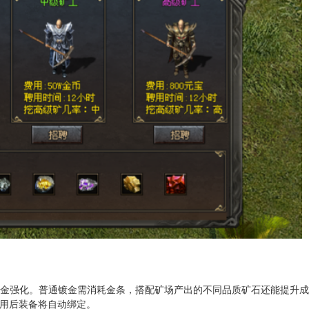
镀金强化。普通镀金需消耗金条，搭配矿场产出的不同品质矿石还能提升
用后装备将自动绑定。