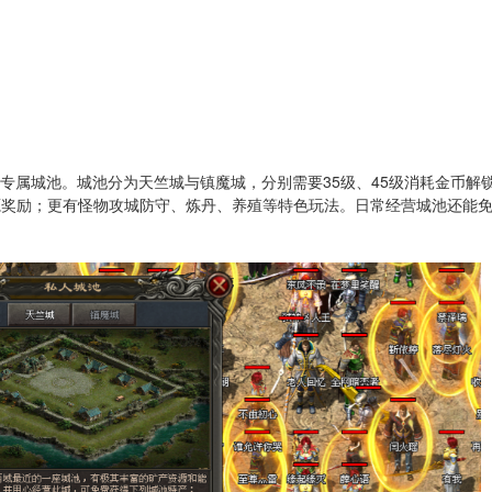
专属城池。城池分为天竺城与镇魔城，分别需要35级、45级消耗金币解
源奖励；更有怪物攻城防守、炼丹、养殖等特色玩法。日常经营城池还能