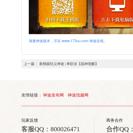
海量神途版本，尽在 www.173uu.com 神途在线。
上一篇：
新桃园结义神途 | 单职业【战神觉醒】
友情链接：
神途发布网
神途找服网
玩家反馈
商务合作
客服QQ：
800026471
合作QQ