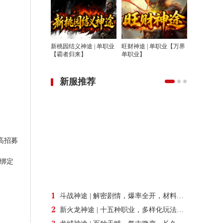
新桃园结义神途 | 单职业
旺财神途 | 单职业【万界
【霸者归来】
单职业】
新服推荐
高招募
绑定
斗战神途 | 解密剧情，爆率全开，材料好打，深度养成
新火龙神途 | 十五种职业，多样化玩法，爆率适中