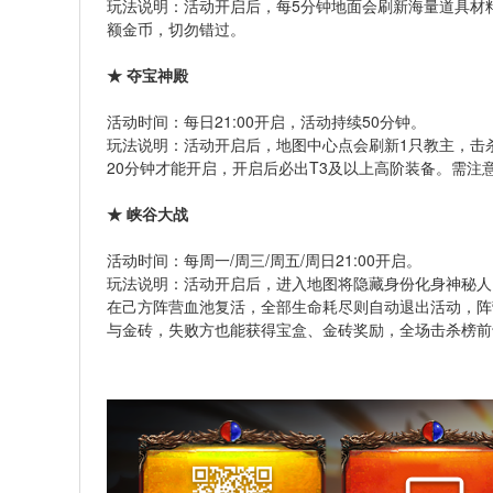
玩法说明：活动开启后，每5分钟地面会刷新海量道具材
额金币，切勿错过。
★ 夺宝神殿
活动时间：每日21:00开启，活动持续50分钟。
玩法说明：活动开启后，地图中心点会刷新1只教主，击
20分钟才能开启，开启后必出T3及以上高阶装备。需
★ 峡谷大战
活动时间：每周一/周三/周五/周日21:00开启。
玩法说明：活动开启后，进入地图将隐藏身份化身神秘人
在己方阵营血池复活，全部生命耗尽则自动退出活动，阵
与金砖，失败方也能获得宝盒、金砖奖励，全场击杀榜前