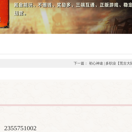
下一篇：
初心神途 | 多职业【荒古
：
2355751002