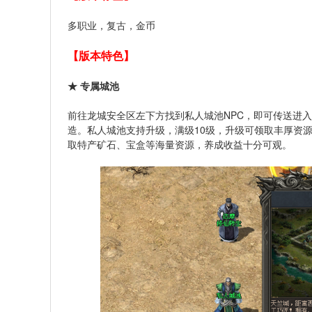
多职业，复古，金币
【版本特色】
★ 专属城池
前往龙城安全区左下方找到私人城池NPC，即可传送进入
造。私人城池支持升级，满级10级，升级可领取丰厚资
取特产矿石、宝盒等海量资源，养成收益十分可观。