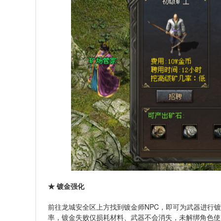
★ 镀金强化
前往龙城安全区上方找到镀金师NPC，即可为武器进行
率，镀金失败仅损耗材料、武器不会消失，未解绑角色使