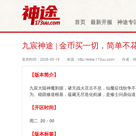
首页
最新开服
神途专
九宸神途 | 金币买一切，简单不
发布时间：2026-05-19
来源：http://www.173uu.com/
作者：
【版本简介】
九宸大陆神魔割据，诸天战火亘古不息，仙魔征伐纷争不
为、稳固修道根基，蕴藏无尽造化机缘，是修士问鼎仙道
【开区时间】
周二 20：00
【版本标签】