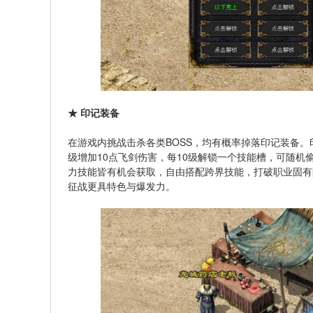
★ 印记装备
在游戏内挑战击杀各类BOSS，均有概率掉落印记装备。
级增加10点飞剑伤害，每10级解锁一个技能槽，可随
力技能皆有机会获取，自由搭配跨界技能，打破职业固有
征战更具特色与爆发力。