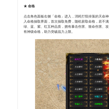
★ 命格
点击角色面板右侧「命格」进入，消耗打怪掉落的天命神
入命格抽取界面，首次抽取免费，随机获取命格，若不满
绿、蓝、紫、红五种品质，拥有暴击伤害、致命伤害、攻
有神级命格，助力突破战力上限。