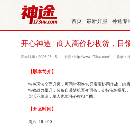
首页
最新开服
神途专
开心神途 | 商人高价秒收货，
发布时间：2026-05-15
来源：http://www.173uu.com/
作者：
【版本简介】
特色玩法全面升级，可同时召唤18只宝宝协同作战，肉盾
特效战力飙升；装备自带随机百变词条，支持洗练搭配，
灵活不单调，单人也能强势横扫全图。
【开区时间】
周六 19：00