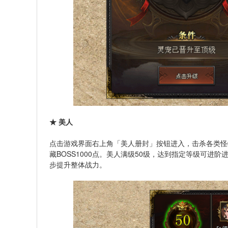
★ 美人
点击游戏界面右上角「美人册封」按钮进入，击杀各类怪物可
藏BOSS1000点。美人满级50级，达到指定等级可进
步提升整体战力。