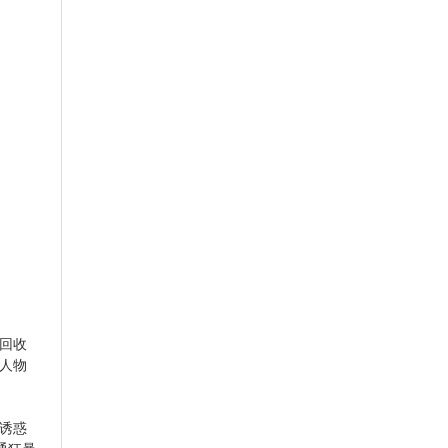
回收
人物
诱惑