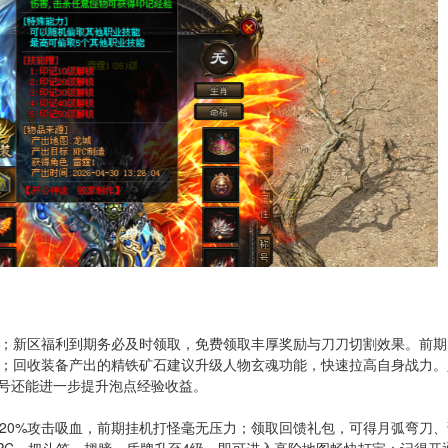
；新区福利到期务必及时领取，免费领取丰厚奖励与刀刀切割效果。前期
；回收装备产出的精铁矿石建议升级人物玄魂功能，快速拉高自身战力。
称号还能进一步提升泡点经验收益。
20%攻击吸血，前期挂机打怪毫无压力；领取回馈礼包，可得月弧弯刀、