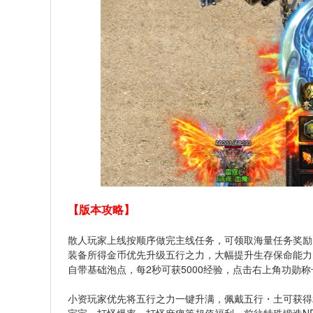
【版本攻略】
散人玩家上线按顺序做完主线任务，可领取海量任务奖励
装备所得金币优先升级五行之力，大幅提升生存保命能力
自带基础泡点，每2秒可获5000经验，点击右上角功勋
小资玩家优先将五行之力一键升满，佩戴五行・土可获得