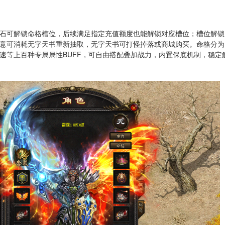
石可解锁命格槽位，后续满足指定充值额度也能解锁对应槽位；槽位解锁
意可消耗无字天书重新抽取，无字天书可打怪掉落或商城购买。命格分为
速等上百种专属属性BUFF，可自由搭配叠加战力，内置保底机制，稳定