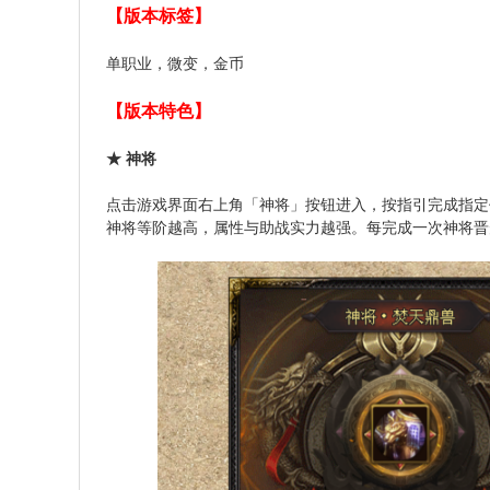
【版本标签】
单职业，微变，金币
【版本特色】
★ 神将
点击游戏界面右上角「神将」按钮进入，按指引完成指定
神将等阶越高，属性与助战实力越强。每完成一次神将晋