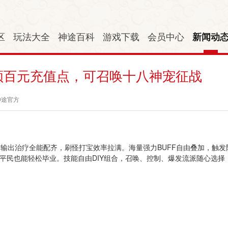
区
玩法大全
神途百科
游戏下载
会员中心
新闻动
日领百元充值点，可召唤十八神宠征战
神途官方
输出治疗全能配齐，刷怪打宝效率拉满。海量强力BUFF自由叠加，触发
平民也能轻松毕业。技能自由DIY组合，召唤、控制、爆发流派随心选择