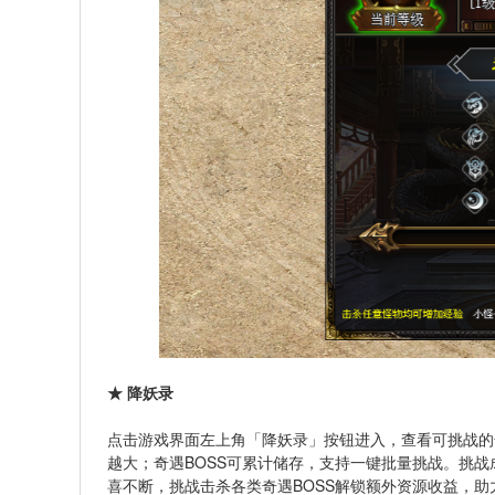
★ 降妖录
点击游戏界面左上角「降妖录」按钮进入，查看可挑战的奇
越大；奇遇BOSS可累计储存，支持一键批量挑战。挑
喜不断，挑战击杀各类奇遇BOSS解锁额外资源收益，助