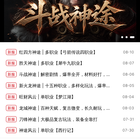
红四方神途 | 多职业【弓箭传说四职业】
新服
08-10
胜天神途 | 多职业【犀牛九职业】
新服
08-07
斗战神途 | 解密剧情，爆率全开，材料好打，深度养成
新服
08-06
新火龙神途 | 十五种职业，多样化玩法，爆率适中
新服
08-05
旺财风云 | 单职业【梦江湖】
新服
08-04
龙城神途 | 百种天赋，复古微变，长久耐玩，全部靠打
新服
08-03
刀锋神途 | 大极品复古玩法，装备全靠打
新服
07-31
神途风云 | 单职业【西行记】
新服
07-30